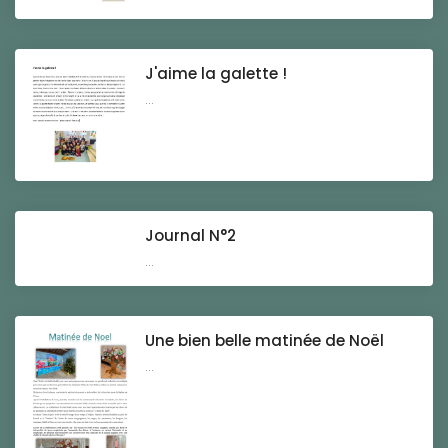
J'aime la galette !
...
Journal N°2
...
Une bien belle matinée de Noël
...