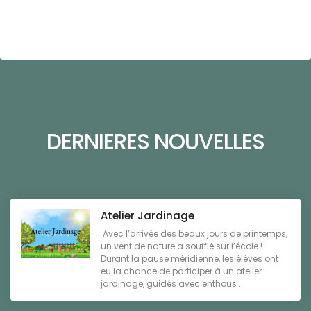
DERNIERES NOUVELLES
Atelier Jardinage
Avec l’arrivée des beaux jours de printemps,
un vent de nature a soufflé sur l’école !
Durant la pause méridienne, les élèves ont
eu la chance de participer à un atelier
jardinage, guidés avec enthous ...