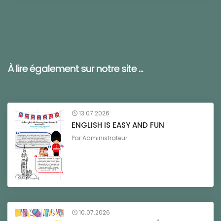
À lire également sur notre site ...
13.07.2026
ENGLISH IS EASY AND FUN
Par
Administrateur
10.07.2026