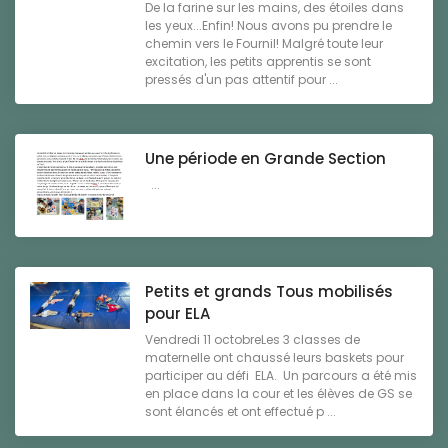
De la farine sur les mains, des étoiles dans
les yeux...Enfin! Nous avons pu prendre le
chemin vers le Fournil! Malgré toute leur
excitation, les petits apprentis se sont
pressés d'un pas attentif pour ...
Une période en Grande Section
...
Petits et grands Tous mobilisés
pour ELA
Vendredi 11 octobreLes 3 classes de
maternelle ont chaussé leurs baskets pour
participer au défi ELA. Un parcours a été mis
en place dans la cour et les élèves de GS se
sont élancés et ont effectué p ...