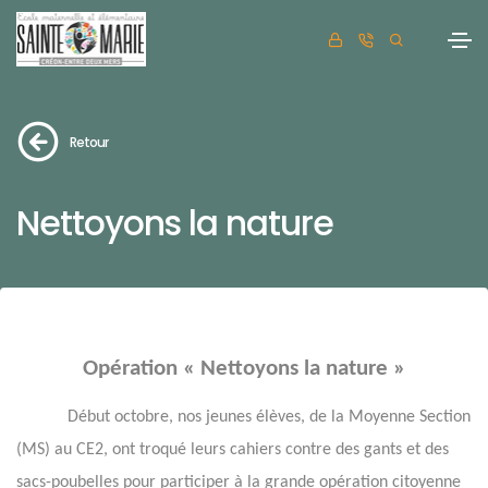
Retour
Nettoyons la nature
Opération « Nettoyons la nature »
Début octobre, nos jeunes élèves, de la Moyenne Section
(MS) au CE2, ont troqué leurs cahiers contre des gants et des
sacs-poubelles pour participer à la grande opération citoyenne