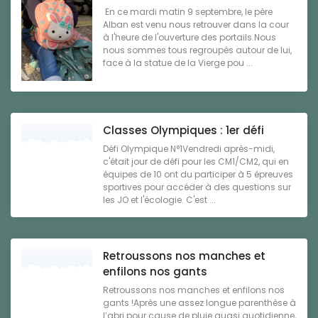
En ce mardi matin 9 septembre, le père
Alban est venu nous retrouver dans la cour
à l'heure de l'ouverture des portails.Nous
nous sommes tous regroupés autour de lui,
face à la statue de la Vierge pou ...
Classes Olympiques : 1er défi
Défi Olympique N°1Vendredi après-midi,
c'était jour de défi pour les CM1/CM2, qui en
équipes de 10 ont du participer à 5 épreuves
sportives pour accéder à des questions sur
les JO et l'écologie. C'est ...
Retroussons nos manches et
enfilons nos gants
Retroussons nos manches et enfilons nos
gants !Après une assez longue parenthèse à
l’abri pour cause de pluie quasi quotidienne,