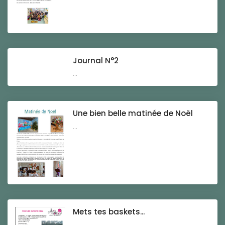
Journal N°2
...
Une bien belle matinée de Noël
...
Mets tes baskets...
...