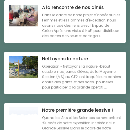
A la rencontre de nos aînés
Dans le cadre de notre projet d'année sur les
Femmes et les Hommes d'exception, nous
avons noué des liens avec l'Ehpad de
Créon.Après une visite à NoËl pour distribuer
des cartes de voeux et partager u ...
Nettoyons la nature
Opération « Nettoyons la nature »Début
octobre, nos jeunes élèves, de la Moyenne
Section (MS) au CE2, ont troqué leurs cahiers
contre des gants et des sacs-poubelles
pour participer à la grande opérati ...
Notre première grande lessive !
Quand les Arts et les Sciences se rencontrent
:Succès de notre exposition inspirée de La
Grande Lessive !Dans le cadre de notre