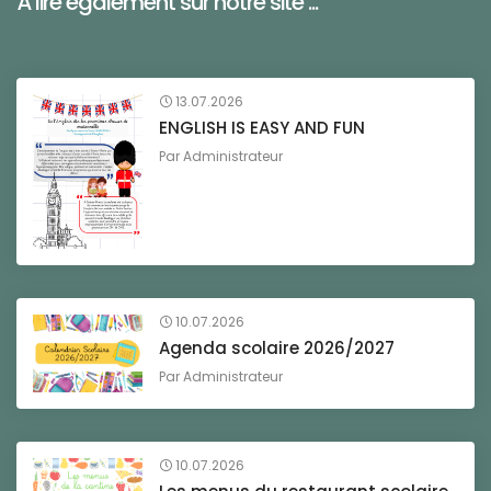
À lire également sur notre site ...
13.07.2026
ENGLISH IS EASY AND FUN
Par
Administrateur
10.07.2026
Agenda scolaire 2026/2027
Par
Administrateur
10.07.2026