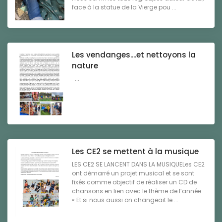
face à la statue de la Vierge pou ...
Les vendanges....et nettoyons la
nature
...
Les CE2 se mettent à la musique
LES CE2 SE LANCENT DANS LA MUSIQUELes CE2
ont démarré un projet musical et se sont
fixés comme objectif de réaliser un CD de
chansons en lien avec le thème de l’année
« Et si nous aussi on changeait le ...