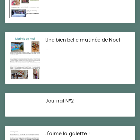
Une bien belle matinée de Noël
...
Journal N°2
...
J'aime la galette !