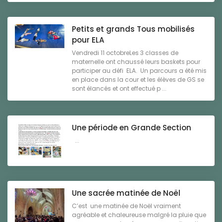
Petits et grands Tous mobilisés
pour ELA
Vendredi 11 octobreLes 3 classes de
maternelle ont chaussé leurs baskets pour
participer au défi ELA. Un parcours a été mis
en place dans la cour et les élèves de GS se
sont élancés et ont effectué p ...
Une période en Grande Section
...
Une sacrée matinée de Noël
C’est une matinée de Noël vraiment
agréable et chaleureuse malgré la pluie que