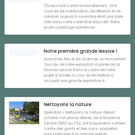
L'École s'unit contre le Harcèlement : Une
Journée de mobilisation, de réflexion et de
création Le jeudi 6 novembre était une date
clée dans notre calendrier éducatif. Notre
école a participé activemen ...
Notre première grande lessive !
Quand les Arts et les Sciences se rencontrent
:Succès de notre exposition inspirée de La
Grande Lessive !Dans le cadre de notre
projet d’année, la cour de récréation a
accueilli une grande exposition é ...
Nettoyons la nature
Opération « Nettoyons la nature »Début
octobre, nos jeunes élèves, de la Moyenne
Section (MS) au CE2, ont troqué leurs cahiers
contre des gants et des sacs-poubelles
pour participer à la grande opérati ...