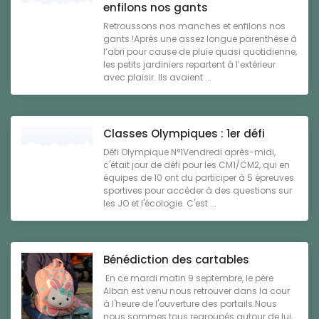
enfilons nos gants
Retroussons nos manches et enfilons nos
gants !Après une assez longue parenthèse à
l’abri pour cause de pluie quasi quotidienne,
les petits jardiniers repartent à l’extérieur
avec plaisir. Ils avaient ...
Classes Olympiques : 1er défi
Défi Olympique N°1Vendredi après-midi,
c'était jour de défi pour les CM1/CM2, qui en
équipes de 10 ont du participer à 5 épreuves
sportives pour accéder à des questions sur
les JO et l'écologie. C'est ...
Bénédiction des cartables
En ce mardi matin 9 septembre, le père
Alban est venu nous retrouver dans la cour
à l'heure de l'ouverture des portails.Nous
nous sommes tous regroupés autour de lui,