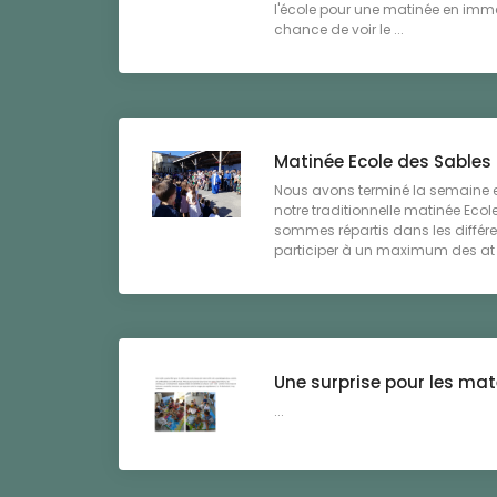
l'école pour une matinée en imme
chance de voir le ...
Matinée Ecole des Sables
Nous avons terminé la semaine e
notre traditionnelle matinée Eco
sommes répartis dans les différe
participer à un maximum des at .
Une surprise pour les mat
...