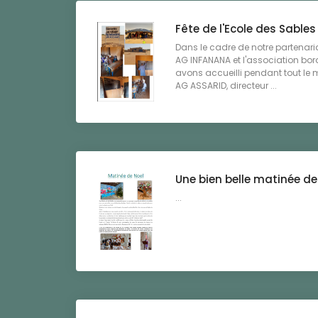
Fête de l'Ecole des Sables
Dans le cadre de notre partenaria
AG INFANANA et l'association b
avons accueilli pendant tout le
AG ASSARID, directeur ...
Une bien belle matinée de
...