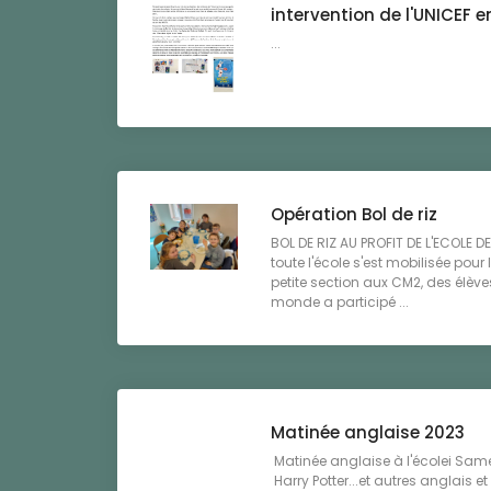
intervention de l'UNICEF 
...
Opération Bol de riz
BOL DE RIZ AU PROFIT DE L'ECOLE 
toute l'école s'est mobilisée pour 
petite section aux CM2, des élève
monde a participé ...
Matinée anglaise 2023
Matinée anglaise à l'écolei Samed
Harry Potter...et autres anglais e