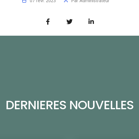
07 févr. 2023
Par
Administrateur
DERNIERES NOUVELLES