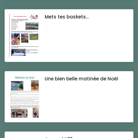
Mets tes baskets...
...
Une bien belle matinée de Noël
...