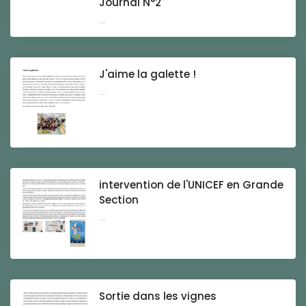
Journal N°2
...
J'aime la galette !
...
intervention de l'UNICEF en Grande
Section
...
Sortie dans les vignes