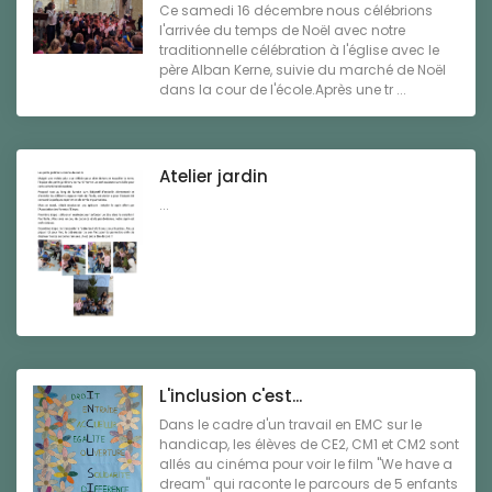
Ce samedi 16 décembre nous célébrions
l'arrivée du temps de Noël avec notre
traditionnelle célébration à l'église avec le
père Alban Kerne, suivie du marché de Noël
dans la cour de l'école.Après une tr ...
Atelier jardin
...
L'inclusion c'est...
Dans le cadre d'un travail en EMC sur le
handicap, les élèves de CE2, CM1 et CM2 sont
allés au cinéma pour voir le film "We have a
dream" qui raconte le parcours de 5 enfants