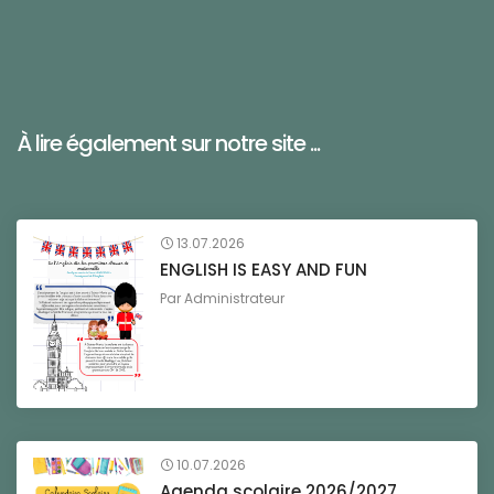
À lire également sur notre site ...
13.07.2026
ENGLISH IS EASY AND FUN
Par
Administrateur
10.07.2026
Agenda scolaire 2026/2027