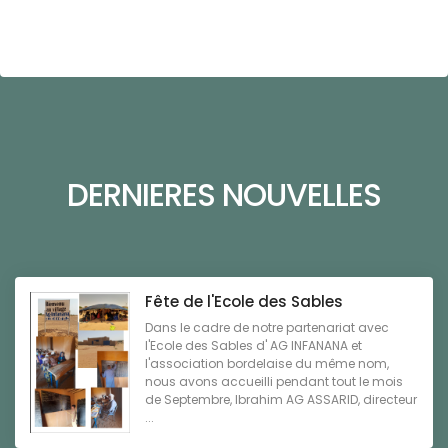
DERNIERES NOUVELLES
Fête de l'Ecole des Sables
Dans le cadre de notre partenariat avec
l'Ecole des Sables d' AG INFANANA et
l'association bordelaise du même nom,
nous avons accueilli pendant tout le mois
de Septembre, Ibrahim AG ASSARID, directeur
...