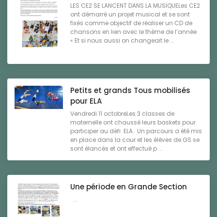
LES CE2 SE LANCENT DANS LA MUSIQUELes CE2
ont démarré un projet musical et se sont
fixés comme objectif de réaliser un CD de
chansons en lien avec le thème de l’année
« Et si nous aussi on changeait le ...
Petits et grands Tous mobilisés
pour ELA
Vendredi 11 octobreLes 3 classes de
maternelle ont chaussé leurs baskets pour
participer au défi ELA. Un parcours a été mis
en place dans la cour et les élèves de GS se
sont élancés et ont effectué p ...
Une période en Grande Section
...