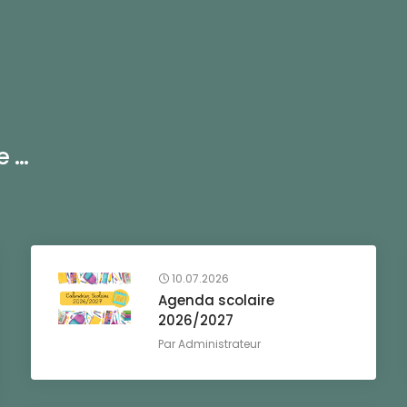
...
10.07.2026
Agenda scolaire
2026/2027
Par
Administrateur