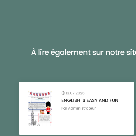
À lire également sur notre site 
13.07.2026
ENGLISH IS EASY AND FUN
Par
Administrateur